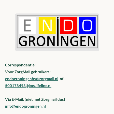
Correspondentie:
Voor ZorgMail gebruikers:
endogroningenbv@zorgmail.nl
of
500178498
@lms.lifeline.nl
Via E-Mail: (niet met Zorgmail dus)
info@endogroningen.nl